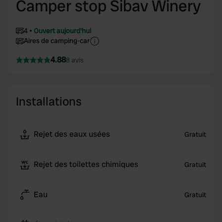
Camper stop Sibav Winery
4
Ouvert aujourd'hui
Aires de camping-car
4.88
8 avis
Installations
Rejet des eaux usées
Gratuit
Rejet des toilettes chimiques
Gratuit
Eau
Gratuit