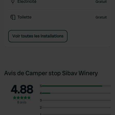
Électricité
Gratuit
Toilette
Gratuit
Voir toutes les installations
Avis de Camper stop Sibav Winery
4.88
5
4
3
8 avis
2
1