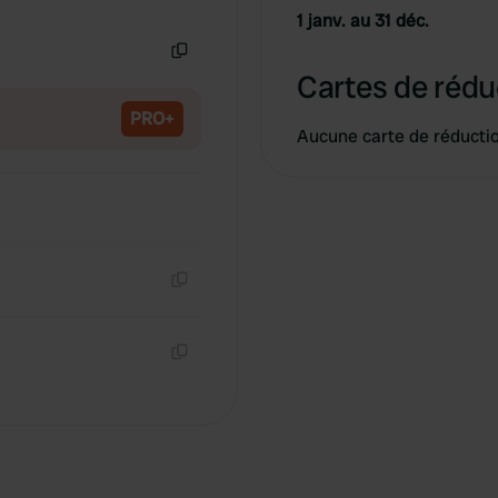
Copie
1 janv. au 31 déc.
Copie
Cartes de rédu
PRO+
Aucune carte de réducti
Copie
Copie