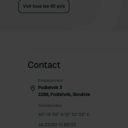
Voir tous les 40 avis
Contact
Emplacement
Podlehnik 3
2286, Podlehnik, Slovénie
Coordonnées
46° 19' 59" N 15° 52' 53" E
46.33293 15.88133