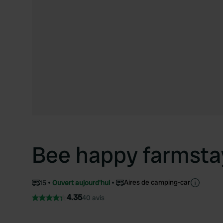
Bee happy farmsta
Aires de camping-car
15
Ouvert aujourd'hui
4.35
40 avis