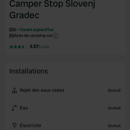
Camper Stop Slovenj
Gradec
6
Ouvert aujourd'hui
Aires de camping-car
3.57
6 avis
Installations
Rejet des eaux usées
Gratuit
Eau
Gratuit
Électricité
Gratuit