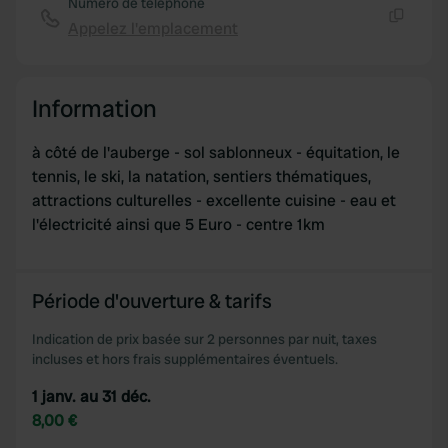
Numéro de téléphone
Appelez l'emplacement
Copie
Information
à côté de l'auberge - sol sablonneux - équitation, le
tennis, le ski, la natation, sentiers thématiques,
attractions culturelles - excellente cuisine - eau et
l'électricité ainsi que 5 Euro - centre 1km
Période d'ouverture & tarifs
Indication de prix basée sur 2 personnes par nuit, taxes
incluses et hors frais supplémentaires éventuels.
1 janv. au 31 déc.
8,00 €