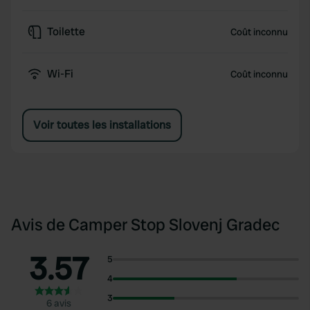
Toilette
Coût inconnu
Wi-Fi
Coût inconnu
Voir toutes les installations
Avis de Camper Stop Slovenj Gradec
3.57
5
4
3
6 avis