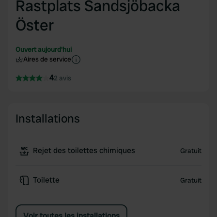
Rastplats Sandsjöbacka
Öster
Ouvert aujourd'hui
Aires de service
4
2 avis
Installations
Rejet des toilettes chimiques
Gratuit
Toilette
Gratuit
Voir toutes les installations