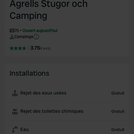
Agrells Stugor och
Camping
75
Ouvert aujourd'hui
Campings
3.75
4 avis
Installations
Rejet des eaux usées
Gratuit
Rejet des toilettes chimiques
Gratuit
Eau
Gratuit