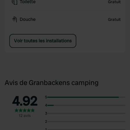
Toilette
Gratuit
Douche
Gratuit
Voir toutes les installations
Avis de Granbackens camping
4.92
5
4
3
12 avis
2
1