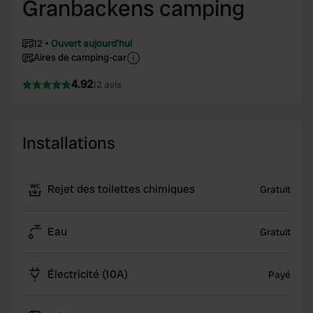
Granbackens camping
12
Ouvert aujourd'hui
Aires de camping-car
4.92
12 avis
Installations
Rejet des toilettes chimiques
Gratuit
Eau
Gratuit
Électricité (10A)
Payé