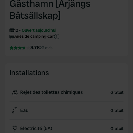
Gästhamn [Årjängs
Båtsällskap]
12
Ouvert aujourd'hui
Aires de camping-car
3.78
23 avis
Installations
Rejet des toilettes chimiques
Gratuit
Eau
Gratuit
Électricité (5A)
Gratuit