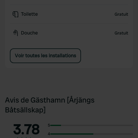
Toilette
Gratuit
Douche
Gratuit
Voir toutes les installations
Avis de Gästhamn [Årjängs
Båtsällskap]
3.78
5
4