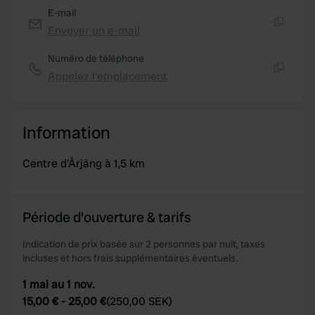
E-mail
Envoyer un e-mail
Copie
Numéro de téléphone
Appelez l'emplacement
Copie
Information
Centre d'Årjäng à 1,5 km
Période d'ouverture & tarifs
Indication de prix basée sur 2 personnes par nuit, taxes
incluses et hors frais supplémentaires éventuels.
1 mai au 1 nov.
15,00 €
-
25,00 €
(
250,00 SEK
)