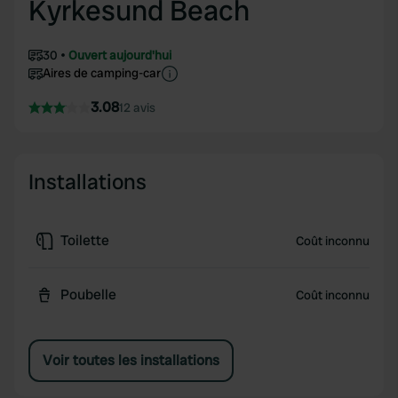
Kyrkesund Beach
30
Ouvert aujourd'hui
Aires de camping-car
3.08
12 avis
Installations
Toilette
Coût inconnu
Poubelle
Coût inconnu
Voir toutes les installations