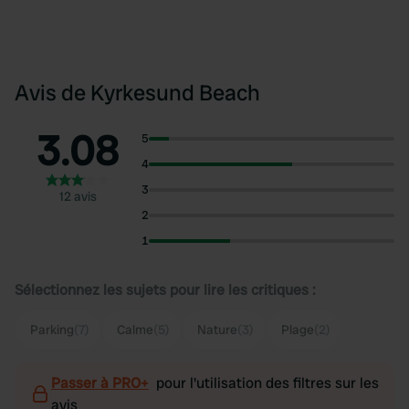
Avis de Kyrkesund Beach
3.08
5
4
3
12 avis
2
1
Sélectionnez les sujets pour lire les critiques :
Parking
(7)
Calme
(5)
Nature
(3)
Plage
(2)
Passer à PRO+
pour l'utilisation des filtres sur les
avis