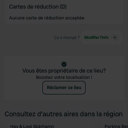
Cartes de réduction (0)
Aucune carte de réduction acceptée
Ça a changé ?
Modifier l’info
Vous êtes propriétaire de ce lieu?
Boostez votre localisation !
Réclamer ce lieu
Consultez d'autres aires dans la région
Hav & Logi Skärhamn
Parking Be