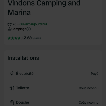
Vindons Camping and
Marina
120
Ouvert aujourd'hui
Campings
3.68
19 avis
Installations
Électricité
Payé
Toilette
Coût inconnu
Douche
Coût inconnu