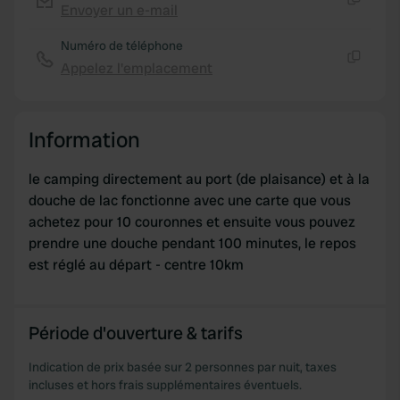
Envoyer un e-mail
Copie
provided to them or that they’ve collected from your use
of their services.
Numéro de téléphone
Appelez l'emplacement
Copie
Information
le camping directement au port (de plaisance) et à la
douche de lac fonctionne avec une carte que vous
achetez pour 10 couronnes et ensuite vous pouvez
prendre une douche pendant 100 minutes, le repos
est réglé au départ - centre 10km
Période d'ouverture & tarifs
Indication de prix basée sur 2 personnes par nuit, taxes
incluses et hors frais supplémentaires éventuels.