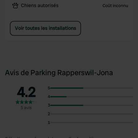
Chiens autorisés
Coût inconnu
Voir toutes les installations
Avis de Parking Rapperswil-Jona
4.2
5
4
3
5 avis
2
1