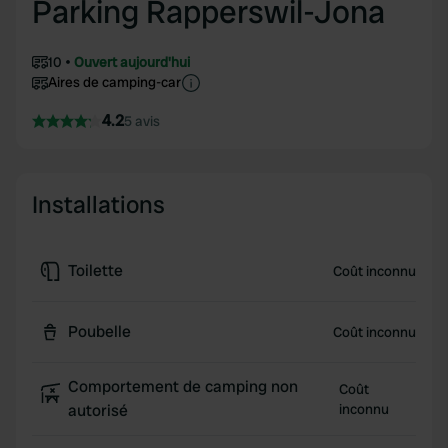
Parking Rapperswil-Jona
10
Ouvert aujourd'hui
Aires de camping-car
4.2
5 avis
Installations
Toilette
Coût inconnu
Poubelle
Coût inconnu
Comportement de camping non
Coût
autorisé
inconnu