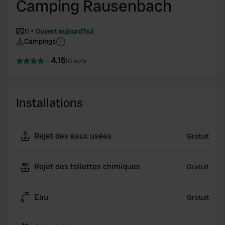
Camping Rausenbach
11
Ouvert aujourd'hui
Campings
4.15
10 avis
Installations
Rejet des eaux usées
Gratuit
Rejet des toilettes chimiques
Gratuit
Eau
Gratuit