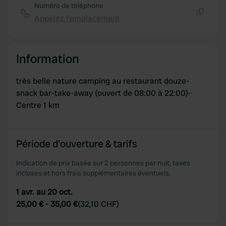
Numéro de téléphone
Appelez l'emplacement
Copie
Information
très belle nature camping au restaurant douze-
snack bar-take-away (ouvert de 08:00 à 22:00)-
Centre 1 km
Période d'ouverture & tarifs
Indication de prix basée sur 2 personnes par nuit, taxes
incluses et hors frais supplémentaires éventuels.
1 avr. au 20 oct.
25,00 €
-
35,00 €
(
32,10 CHF
)