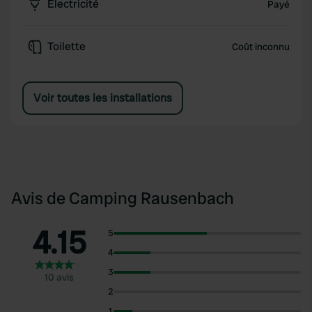
Électricité
Payé
Toilette
Coût inconnu
Voir toutes les installations
Avis de Camping Rausenbach
4.15
5
4
3
10 avis
2
1