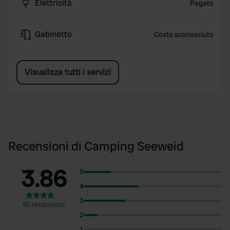
Elettricità
Pagato
Gabinetto
Costo sconosciuto
Visualizza tutti i servizi
Recensioni di Camping Seeweid
3.86
5
4
3
10 recensioni
2
1