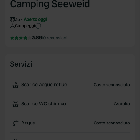
Camping Seeweid
35
Aperto oggi
Campeggi
3.86
10 recensioni
Servizi
Scarico acque reflue
Costo sconosciuto
Scarico WC chimico
Gratuito
Acqua
Costo sconosciuto