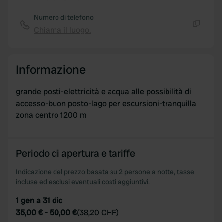
Copia
Numero di telefono
Chiama il luogo.
Copia
Informazione
grande posti-elettricità e acqua alle possibilità di
accesso-buon posto-lago per escursioni-tranquilla
zona centro 1200 m
Periodo di apertura e tariffe
Indicazione del prezzo basata su 2 persone a notte, tasse
incluse ed esclusi eventuali costi aggiuntivi.
1 gen a 31 dic
35,00 €
-
50,00 €
(
38,20 CHF
)