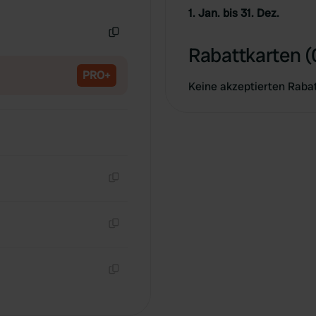
Kopie
1. Jan. bis 31. Dez.
Kopie
Rabattkarten (
PRO+
Keine akzeptierten Raba
Kopie
Kopie
Kopie