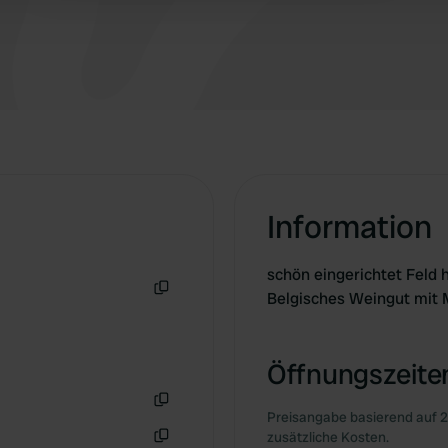
Information
schön eingerichtet Feld h
Belgisches Weingut mit M
Kopie
Öffnungszeiten
Preisangabe basierend auf 2
Kopie
zusätzliche Kosten.