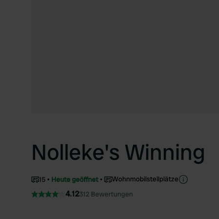
Nolleke's Winning
Wohnmobilstellplätze
15
Heute geöffnet
4.12
312 Bewertungen