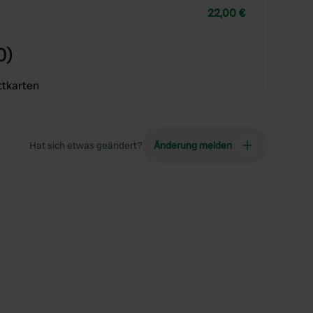
22,00 €
0)
ttkarten
Hat sich etwas geändert?
Änderung melden