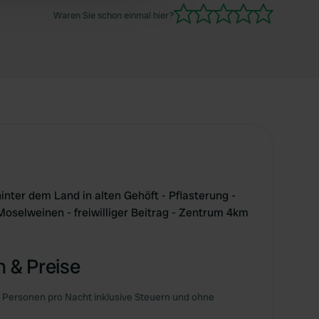
Waren Sie schon einmal hier?
inter dem Land in alten Gehöft - Pflasterung -
oselweinen - freiwilliger Beitrag - Zentrum 4km
 & Preise
 Personen pro Nacht inklusive Steuern und ohne