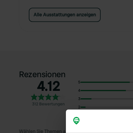
Alle Ausstattungen anzeigen
Rezensionen
4.12
5
4
3
312 Bewertungen
2
1
Wählen Sie Themen aus, um Rezensionen zu lesen: