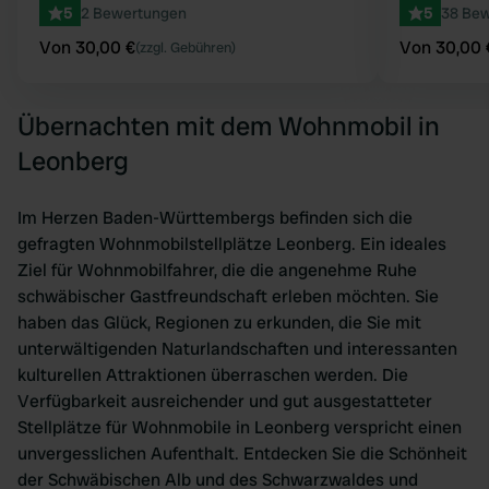
5
2 Bewertungen
5
38 Be
Von 30,00 €
Von 30,00 
(zzgl. Gebühren)
Übernachten mit dem Wohnmobil in
Leonberg
Im Herzen Baden-Württembergs befinden sich die
gefragten Wohnmobilstellplätze Leonberg. Ein ideales
Ziel für Wohnmobilfahrer, die die angenehme Ruhe
schwäbischer Gastfreundschaft erleben möchten. Sie
haben das Glück, Regionen zu erkunden, die Sie mit
unterwältigenden Naturlandschaften und interessanten
kulturellen Attraktionen überraschen werden. Die
Verfügbarkeit ausreichender und gut ausgestatteter
Stellplätze für Wohnmobile in Leonberg verspricht einen
unvergesslichen Aufenthalt. Entdecken Sie die Schönheit
der Schwäbischen Alb und des Schwarzwaldes und