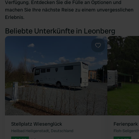
Verfügung. Entdecken Sie die Fülle an Optionen und
machen Sie Ihre nächste Reise zu einem unvergesslichen
Erlebnis.
Beliebte Unterkünfte in Leonberg
Favorit
Stellplatz Wiesenglück
Ferienpark
Heilbad Heiligenstadt, Deutschland
Floh-Seligent