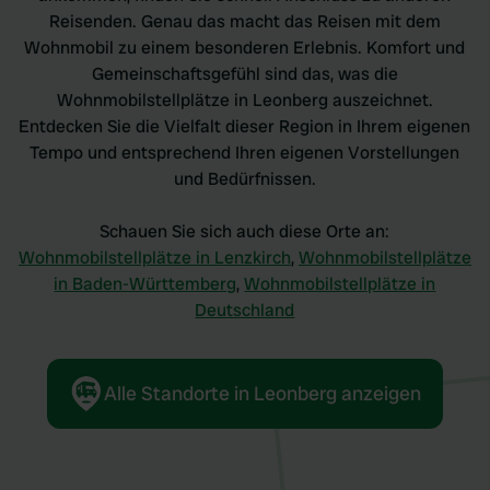
Reisenden. Genau das macht das Reisen mit dem
Wohnmobil zu einem besonderen Erlebnis. Komfort und
Gemeinschaftsgefühl sind das, was die
Wohnmobilstellplätze in Leonberg auszeichnet.
Entdecken Sie die Vielfalt dieser Region in Ihrem eigenen
Tempo und entsprechend Ihren eigenen Vorstellungen
und Bedürfnissen.
Schauen Sie sich auch diese Orte an:
Wohnmobilstellplätze in Lenzkirch
,
Wohnmobilstellplätze
in Baden-Württemberg
,
Wohnmobilstellplätze in
Deutschland
Alle Standorte in Leonberg anzeigen