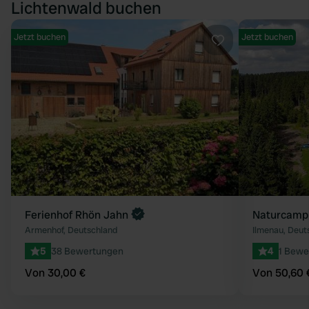
Lichtenwald buchen
Jetzt buchen
Jetzt buchen
Favorit
Ferienhof Rhön Jahn
Naturcamp
Armenhof, Deutschland
Ilmenau, Deut
5
38 Bewertungen
4
1 Bewe
Von 30,00 €
Von 50,60 