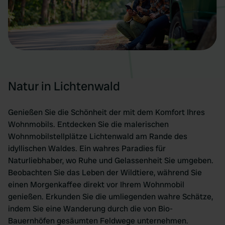
Natur in Lichtenwald
Genießen Sie die Schönheit der mit dem Komfort Ihres
Wohnmobils. Entdecken Sie die malerischen
Wohnmobilstellplätze Lichtenwald am Rande des
idyllischen Waldes. Ein wahres Paradies für
Naturliebhaber, wo Ruhe und Gelassenheit Sie umgeben.
Beobachten Sie das Leben der Wildtiere, während Sie
einen Morgenkaffee direkt vor Ihrem Wohnmobil
genießen. Erkunden Sie die umliegenden wahre Schätze,
indem Sie eine Wanderung durch die von Bio-
Bauernhöfen gesäumten Feldwege unternehmen.