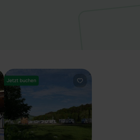
Jetzt buchen
orit
Favorit