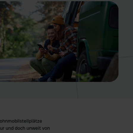
Wohnmobilstellplätze
tur und doch unweit von