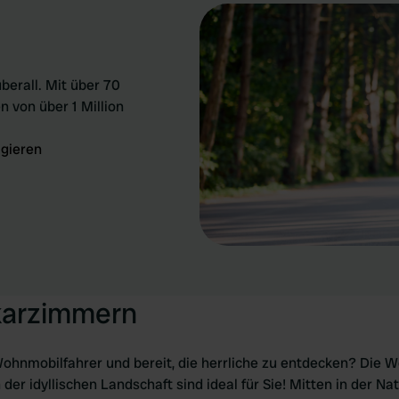
berall. Mit über 70
n von über 1 Million
igieren
karzimmern
Wohnmobilfahrer und bereit, die herrliche zu entdecken? Die 
r idyllischen Landschaft sind ideal für Sie! Mitten in der Na