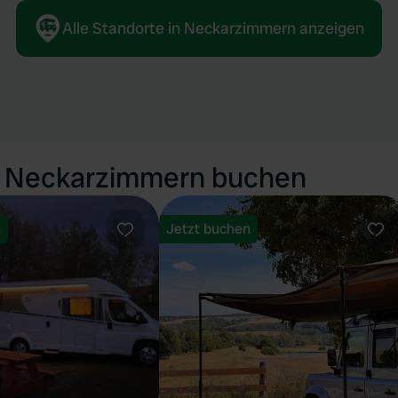
Alle Standorte in Neckarzimmern anzeigen
in Neckarzimmern buchen
n
Jetzt buchen
Favorit
Fav