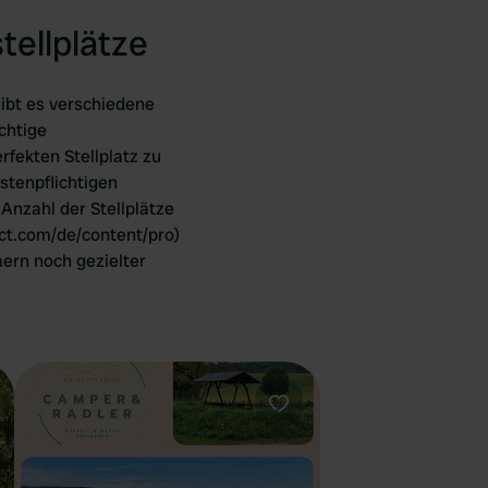
tellplätze
ibt es verschiedene
chtige
rfekten Stellplatz zu
stenpflichtigen
Anzahl der Stellplätze
ct.com/de/content/pro)
ern noch gezielter
orit
Favorit