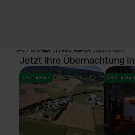
Home
Deutschland
Baden-wurttemberg
Neckarzimmern
Jetzt Ihre Übernachtung 
Jetzt buchen
Jetzt buche
Favorit