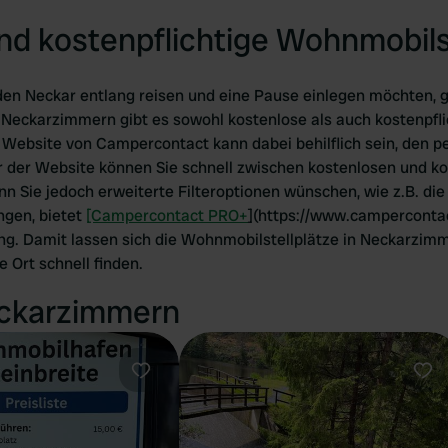
nd kostenpflichtige Wohnmobils
den Neckar entlang reisen und eine Pause einlegen möchten, g
 Neckarzimmern gibt es sowohl kostenlose als auch kostenpfli
Website von Campercontact kann dabei behilflich sein, den pe
er der Website können Sie schnell zwischen kostenlosen und ko
n Sie jedoch erweiterte Filteroptionen wünschen, wie z.B. die 
ngen, bietet
[Campercontact PRO+
](https://www.camperconta
g. Damit lassen sich die Wohnmobilstellplätze in Neckarzimm
 Ort schnell finden.
eckarzimmern
Favorit
Fav