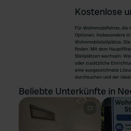
Kostenlose u
Für Wohnmobilfahrer, die 
Optionen. Insbesondere in
Wohnmobilstellplätze. Die 
finden. Mit dem Hauptfilt
Stellplätzen wechseln. Wen
oder zusätzliche Einrichtu
eine ausgezeichnete Lösun
durchsuchen und der ideale
Beliebte Unterkünfte in N
Favorit