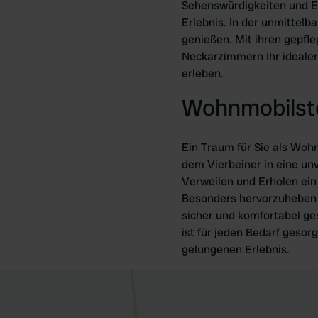
Sehenswürdigkeiten und Er
Erlebnis. In der unmittel
genießen. Mit ihren gepfl
Neckarzimmern Ihr idealer 
erleben.
Wohnmobilste
Ein Traum für Sie als Woh
dem Vierbeiner in eine unv
Verweilen und Erholen ein
Besonders hervorzuheben s
sicher und komfortabel ge
ist für jeden Bedarf gesor
gelungenen Erlebnis.