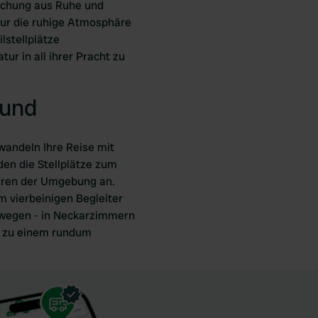
ischung aus Ruhe und
nur die ruhige Atmosphäre
lstellplätze
ur in all ihrer Pracht zu
Hund
wandeln Ihre Reise mit
den die Stellplätze zum
ouren der Umgebung an.
 vierbeinigen Begleiter
erwegen - in Neckarzimmern
nd zu einem rundum