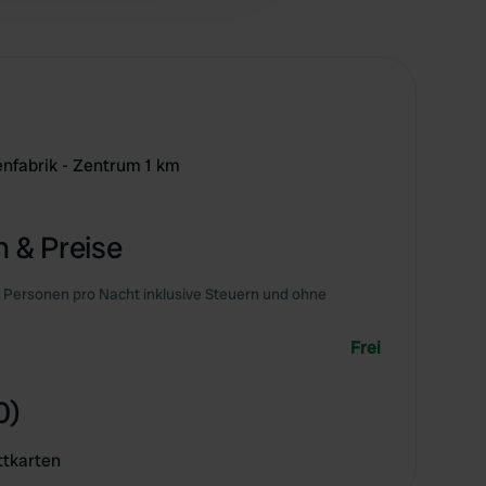
enfabrik - Zentrum 1 km
 & Preise
 Personen pro Nacht inklusive Steuern und ohne
Frei
0)
ttkarten