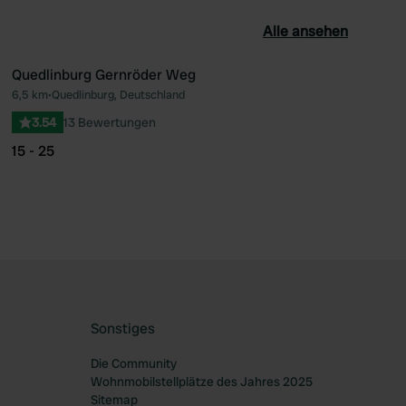
Alle ansehen
Quedlinburg Gernröder Weg
6,5 km
•
Quedlinburg, Deutschland
orit
Favorit
3.54
13 Bewertungen
15 - 25
Sonstiges
Die Community
Wohnmobilstellplätze des Jahres 2025
Sitemap