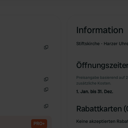
Information
Stiftskirche - Harzer Uhr
Kopie
Öffnungszeiten
Preisangabe basierend auf 2
zusätzliche Kosten.
Kopie
1. Jan. bis 31. Dez.
Kopie
Rabattkarten (
Kopie
Keine akzeptierten Raba
PRO+