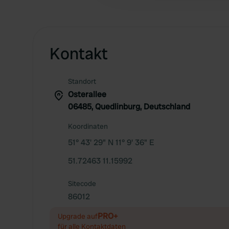
Kontakt
Standort
Osterallee
06485, Quedlinburg, Deutschland
Koordinaten
51° 43' 29" N 11° 9' 36" E
51.72463 11.15992
Sitecode
86012
PRO+
Upgrade auf
für alle Kontaktdaten