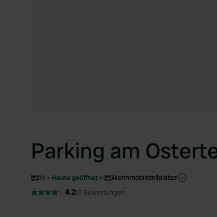
Parking am Osterte
Wohnmobilstellplätze
10
Heute geöffnet
4.2
15 Bewertungen