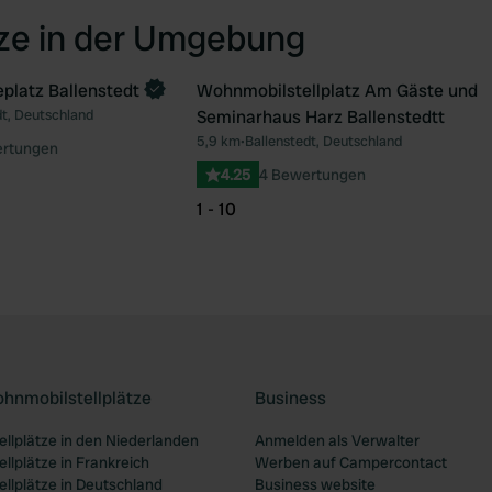
tze in der Umgebung
platz Ballenstedt
Wohnmobilstellplatz Am Gäste und
n
dt, Deutschland
Seminarhaus Harz Ballenstedtt
Favorit
Fav
5,9 km
•
Ballenstedt, Deutschland
ertungen
4.25
4 Bewertungen
1 - 10
ohnmobilstellplätze
Business
llplätze in den Niederlanden
Anmelden als Verwalter
llplätze in Frankreich
Werben auf Campercontact
llplätze in Deutschland
Business website