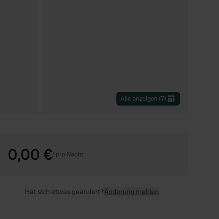
Alle anzeigen
(
7
)
0,00 €
/
pro Nacht
Hat sich etwas geändert?
Änderung melden