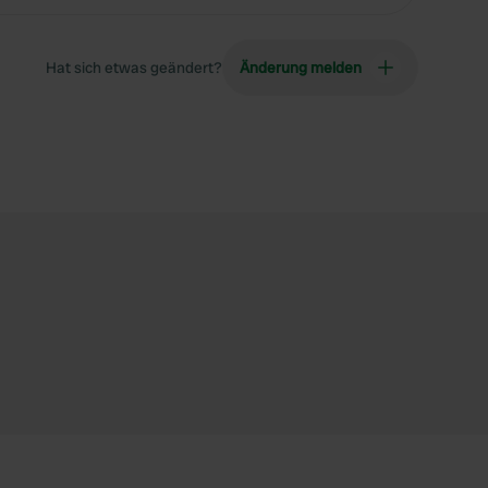
Hat sich etwas geändert?
Änderung melden