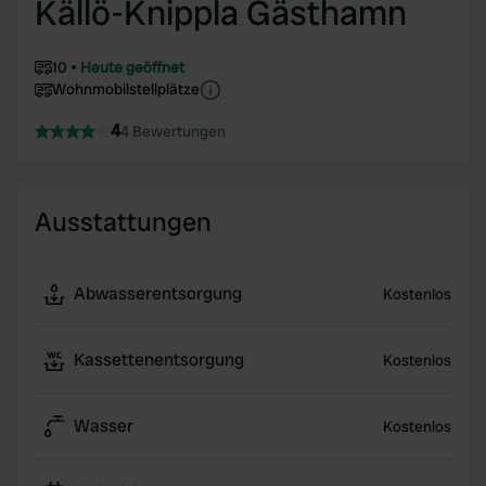
Källö-Knippla Gästhamn
10
Heute geöffnet
Wohnmobilstellplätze
4
4 Bewertungen
Ausstattungen
Abwasserentsorgung
Kostenlos
Kassettenentsorgung
Kostenlos
Wasser
Kostenlos