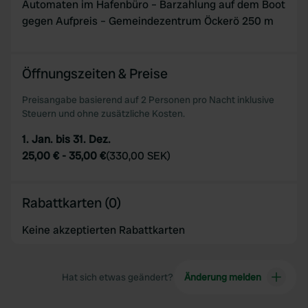
Automaten im Hafenbüro – Barzahlung auf dem Boot
gegen Aufpreis – Gemeindezentrum Öckerö 250 m
Öffnungszeiten & Preise
Preisangabe basierend auf 2 Personen pro Nacht inklusive
Steuern und ohne zusätzliche Kosten.
1. Jan. bis 31. Dez.
25,00 €
-
35,00 €
(
330,00 SEK
)
Rabattkarten (0)
Keine akzeptierten Rabattkarten
Hat sich etwas geändert?
Änderung melden