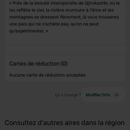
of their services.
« Près de la beauté intemporelle de Gjirokastër, où le
lac reflète le ciel, la rivière murmure à l'âme et les
montagnes se dressent fièrement, là vous trouverez
une paix qui ne s'achète pas, qu'on ne peut
qu'expérimenter. »
Cartes de réduction (0)
Aucune carte de réduction acceptée
Ça a changé ?
Modifier l’info
Consultez d'autres aires dans la région