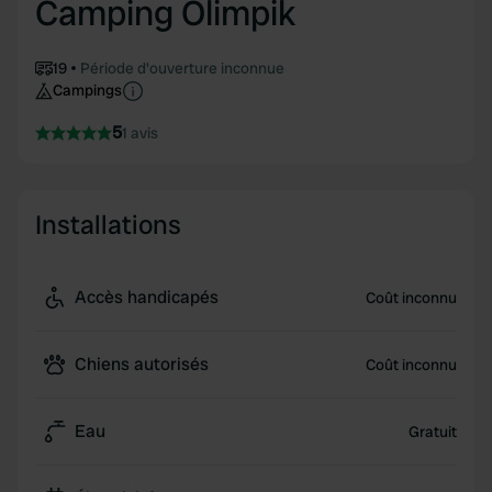
Camping Olimpik
19
Période d'ouverture inconnue
Campings
5
1 avis
Installations
Accès handicapés
Coût inconnu
Chiens autorisés
Coût inconnu
Eau
Gratuit