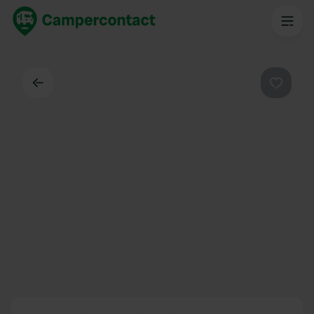
Dos
Préféré