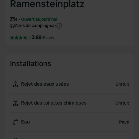
Ramensteinplatz
4
Ouvert aujourd'hui
Aires de camping-car
3.89
18 avis
Installations
Rejet des eaux usées
Gratuit
Rejet des toilettes chimiques
Gratuit
Eau
Payé