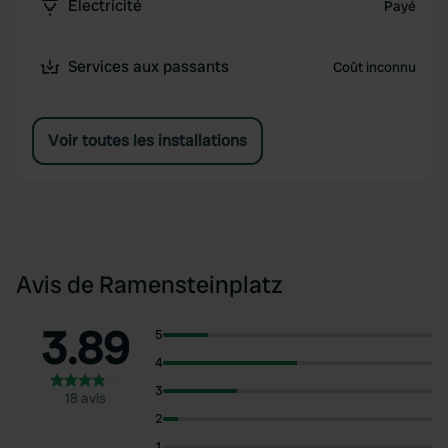
Électricité
Payé
Services aux passants
Coût inconnu
Voir toutes les installations
Avis de Ramensteinplatz
3.89
5
4
3
18 avis
2
1