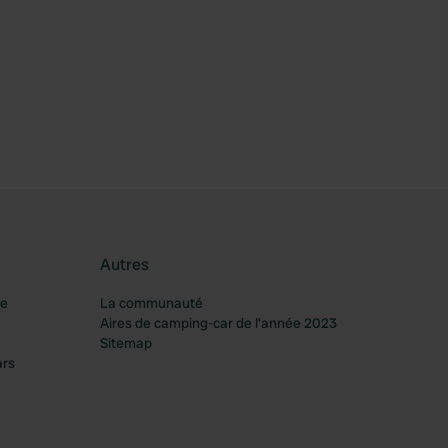
féré
Autres
re
La communauté
Aires de camping-car de l’année 2023
Sitemap
ars