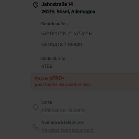
Jahnstraße 14
26219, Bösel, Allemagne
Coordonnées
53° 0' 17" N 7° 57' 31" E
53.00478 7.95849
Code du site
4756
PRO+
Passer à
pour toutes les coordonnées
Carte
Afficher sur la carte
Numéro de téléphone
Appelez l'emplacement