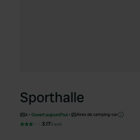
Sporthalle
Aires de camping-car
4
Ouvert aujourd'hui
3.17
3 avis