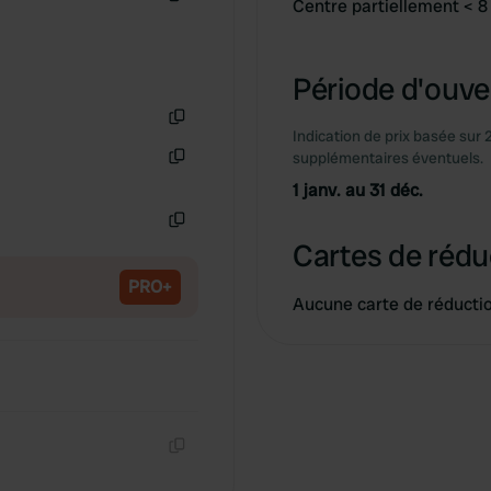
Centre partiellement < 
Copie
Période d'ouver
Indication de prix basée sur 
Copie
supplémentaires éventuels.
Copie
1 janv. au 31 déc.
Copie
Cartes de rédu
PRO+
Aucune carte de réducti
Copie