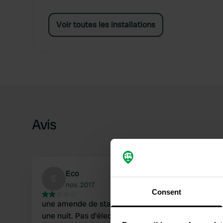
Voir toutes les installations
Avis
Eco
E
nov. 2017
Consent
une amende de stationnement ordinaire pour
une nuit. Pas d'électricité et de l'eau.