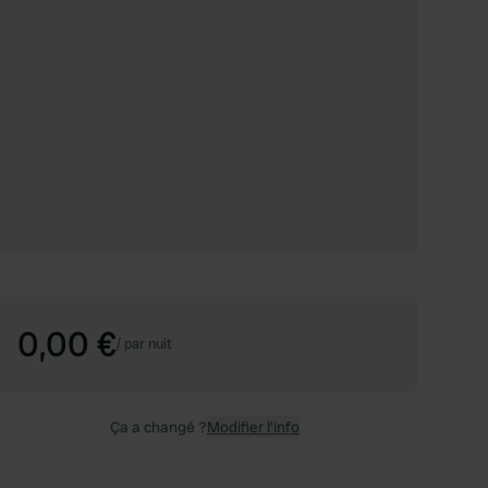
0,00 €
/
par nuit
Ça a changé ?
Modifier l’info