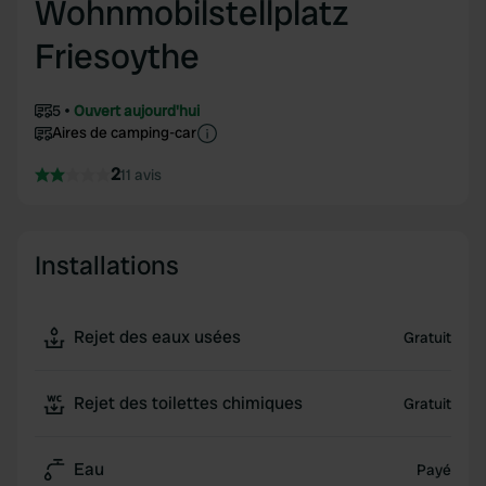
Wohnmobilstellplatz
Friesoythe
5
Ouvert aujourd'hui
Aires de camping-car
2
11 avis
Installations
Rejet des eaux usées
Gratuit
Rejet des toilettes chimiques
Gratuit
Eau
Payé