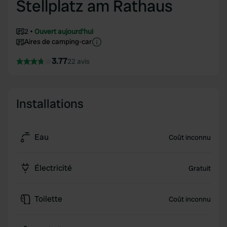
Stellplatz am Rathaus
2
Ouvert aujourd'hui
Aires de camping-car
3.77
22 avis
Installations
Eau
Coût inconnu
Électricité
Gratuit
Toilette
Coût inconnu