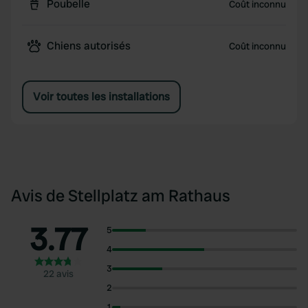
Poubelle
Coût inconnu
Chiens autorisés
Coût inconnu
Voir toutes les installations
Avis de Stellplatz am Rathaus
3.77
5
4
3
22 avis
2
1