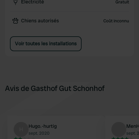
Électricité
Gratuit
Chiens autorisés
Coût inconnu
Voir toutes les installations
Avis de Gasthof Gut Schonhof
Hugo.-hurtig
Men
H
sept. 2020
sept. 