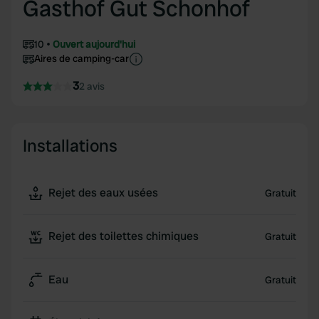
Gasthof Gut Schonhof
10
Ouvert aujourd'hui
Aires de camping-car
3
2 avis
Installations
Rejet des eaux usées
Gratuit
Rejet des toilettes chimiques
Gratuit
Eau
Gratuit