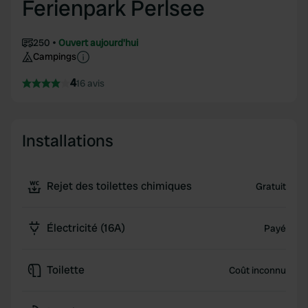
Ferienpark Perlsee
250
Ouvert aujourd'hui
Campings
4
16 avis
Installations
Rejet des toilettes chimiques
Gratuit
Électricité (16A)
Payé
Toilette
Coût inconnu