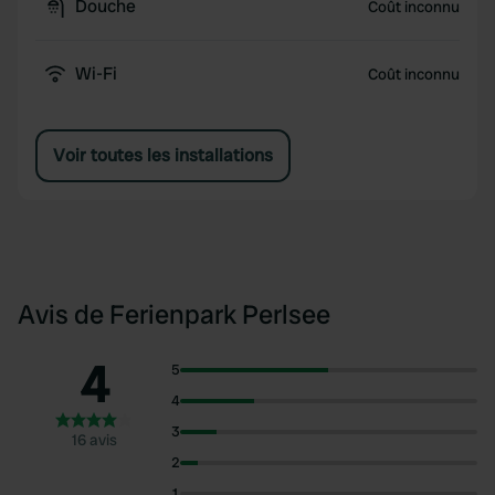
Douche
Coût inconnu
Wi-Fi
Coût inconnu
Voir toutes les installations
Avis de Ferienpark Perlsee
4
5
4
3
16 avis
2
1