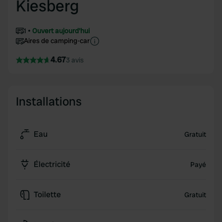
Kiesberg
1
Ouvert aujourd'hui
Aires de camping-car
4.67
3 avis
Installations
Eau
Gratuit
Électricité
Payé
Toilette
Gratuit