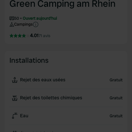
Green Camping am Rhein
50
Ouvert aujourd'hui
Campings
4.01
71 avis
Installations
Rejet des eaux usées
Gratuit
Rejet des toilettes chimiques
Gratuit
Eau
Gratuit