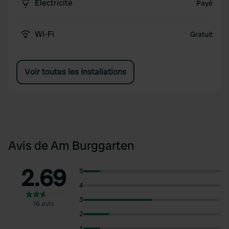
Électricité
Payé
Wi-Fi
Gratuit
Voir toutes les installations
Avis de Am Burggarten
2.69
5
4
3
16 avis
2
1