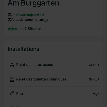
Am Burggarten
8
Ouvert aujourd'hui
Aires de camping-car
2.69
16 avis
Installations
Rejet des eaux usées
Gratuit
Rejet des toilettes chimiques
Gratuit
Eau
Payé