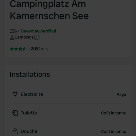
Campingplatz Am
Kamernschen See
6
Ouvert aujourd'hui
Campings
3.5
3 avis
Installations
Électricité
Payé
Toilette
Coût inconnu
Douche
Coût inconnu