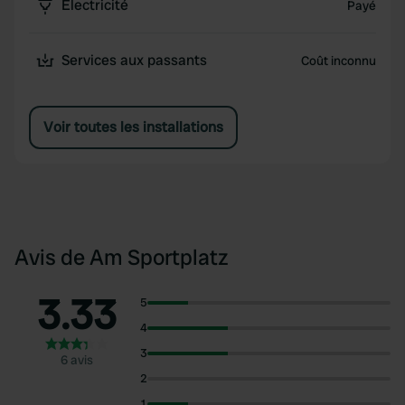
Électricité
Payé
Services aux passants
Coût inconnu
Voir toutes les installations
Avis de Am Sportplatz
3.33
5
4
3
6 avis
2
1