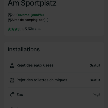
Am Sportplatz
5
Ouvert aujourd'hui
Aires de camping-car
3.33
6 avis
Installations
Rejet des eaux usées
Gratuit
Rejet des toilettes chimiques
Gratuit
Eau
Payé