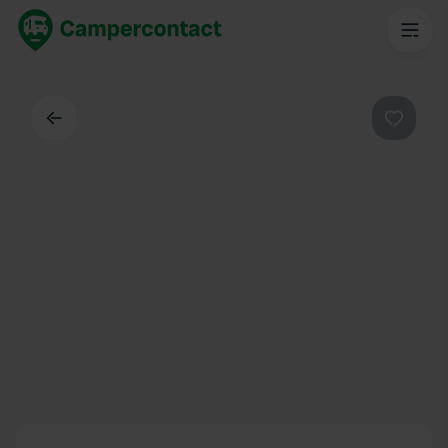
Dos
Préféré