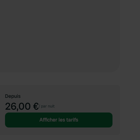
Depuis
26,00 €
/
par nuit
Afficher les tarifs