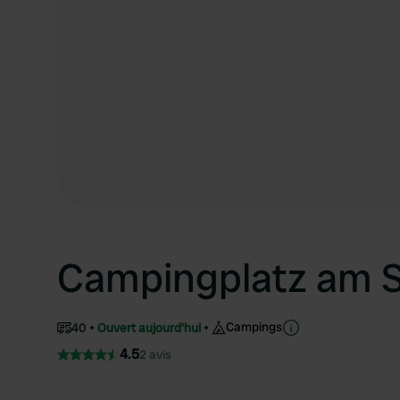
Campingplatz am 
Campings
40
Ouvert aujourd'hui
4.5
2 avis