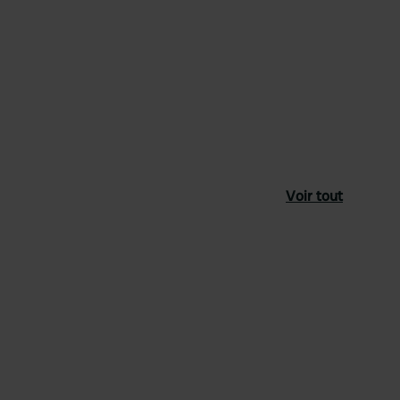
Voir tout
féré