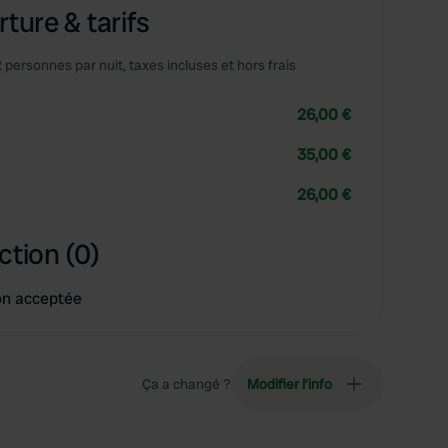
ture & tarifs
2 personnes par nuit, taxes incluses et hors frais
26,00 €
35,00 €
26,00 €
ction (0)
on acceptée
Ça a changé ?
Modifier l’info