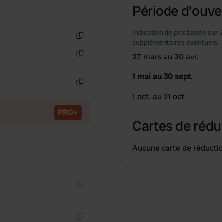
Période d'ouver
Indication de prix basée sur 
supplémentaires éventuels.
Copie
27 mars au 30 avr.
Copie
1 mai au 30 sept.
Copie
1 oct. au 31 oct.
PRO+
Cartes de rédu
Aucune carte de réducti
Copie