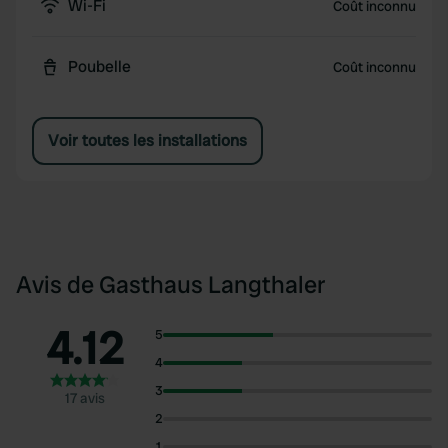
Wi-Fi
Coût inconnu
Poubelle
Coût inconnu
Voir toutes les installations
Avis de Gasthaus Langthaler
4.12
5
4
3
17 avis
2
1