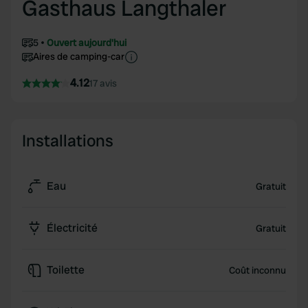
Gasthaus Langthaler
5
Ouvert aujourd'hui
Aires de camping-car
4.12
17 avis
Installations
Eau
Gratuit
Électricité
Gratuit
Toilette
Coût inconnu