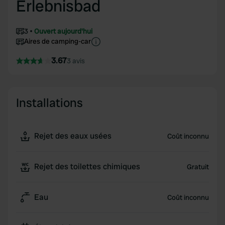
Erlebnisbad
3
Ouvert aujourd'hui
Aires de camping-car
3.67
3 avis
Installations
Rejet des eaux usées
Coût inconnu
Rejet des toilettes chimiques
Gratuit
Eau
Coût inconnu