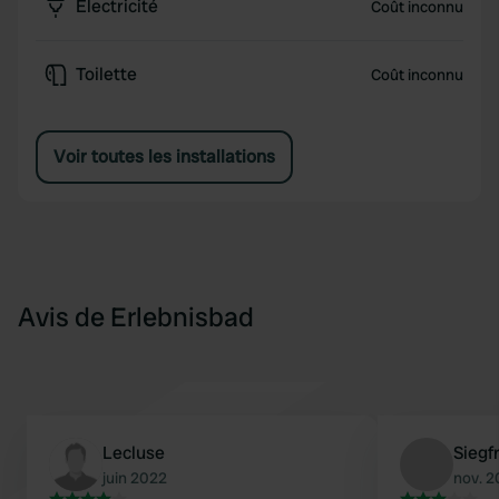
Électricité
Coût inconnu
Toilette
Coût inconnu
Voir toutes les installations
Avis de Erlebnisbad
Lecluse
Siegf
juin 2022
nov. 2