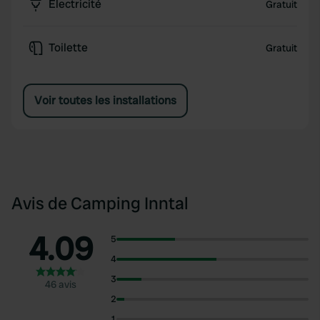
Électricité
Gratuit
Toilette
Gratuit
Voir toutes les installations
Avis de Camping Inntal
4.09
5
4
3
46 avis
2
1