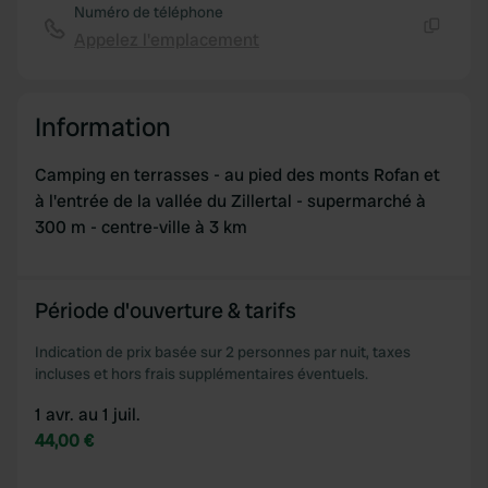
Numéro de téléphone
Appelez l'emplacement
Copie
Information
Camping en terrasses - au pied des monts Rofan et
à l'entrée de la vallée du Zillertal - supermarché à
300 m - centre-ville à 3 km
Période d'ouverture & tarifs
Indication de prix basée sur 2 personnes par nuit, taxes
incluses et hors frais supplémentaires éventuels.
1 avr. au 1 juil.
44,00 €