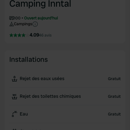
Camping Inntal
100
Ouvert aujourd'hui
Campings
4.09
46 avis
Installations
Rejet des eaux usées
Gratuit
Rejet des toilettes chimiques
Gratuit
Eau
Gratuit