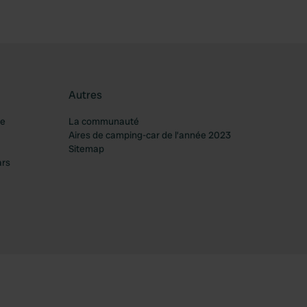
Autres
re
La communauté
Aires de camping-car de l’année 2023
Sitemap
ars