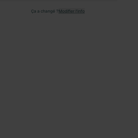
Ça a changé ?
Modifier l’info