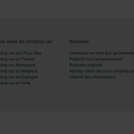
les aires de camping-car
Business
ping-car aux Pays-Bas
Connexion en tant que gestionnai
ping-car en France
Publicité sur Campercontact
ping-car Allemagne
Business website
ping-car en Belgique
Ajoutez votre site pour camping-c
ping-car en Espagne
Obtenir des réservations
ing-car en Italie