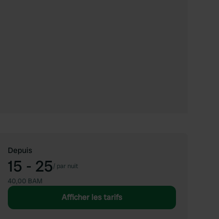
Depuis
15 - 25
/
par nuit
40,00 BAM
Afficher les tarifs