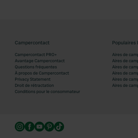
Campercontact
Populaires 
Campercontact PRO+
Aires de cam
Avantage Campercontact
Aires de cam
Questions fréquentes
Aires de cam
À propos de Campercontact
Aires de cam
Privacy Statement
Aires de cam
Droit de rétractation
Aires de camp
Conditions pour le consommateur