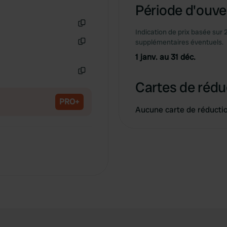
Période d'ouver
Indication de prix basée sur 
Copie
supplémentaires éventuels.
Copie
1 janv. au 31 déc.
Copie
Cartes de rédu
PRO+
Aucune carte de réducti