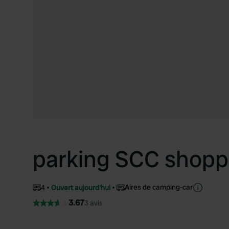
parking SCC shopp
Aires de camping-car
4
Ouvert aujourd'hui
3.67
3 avis