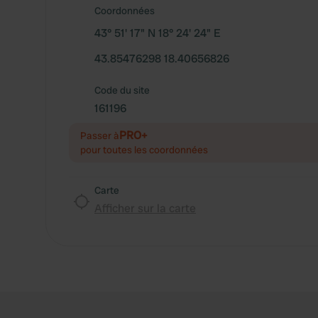
Coordonnées
43° 51' 17" N 18° 24' 24" E
43.85476298 18.40656826
Code du site
161196
PRO+
Passer à
pour toutes les coordonnées
Carte
Afficher sur la carte