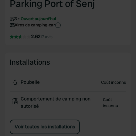
Parking Port of Senj
5
Ouvert aujourd'hui
Aires de camping-car
2.62
17 avis
Installations
Poubelle
Coût inconnu
Comportement de camping non
Coût
autorisé
inconnu
Voir toutes les installations