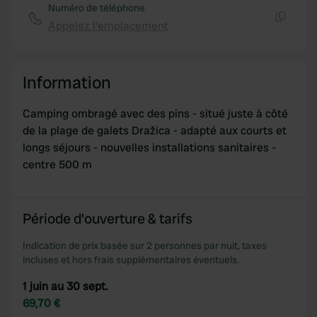
Numéro de téléphone
Appelez l'emplacement
Copie
Information
Camping ombragé avec des pins - situé juste à côté
de la plage de galets Dražica - adapté aux courts et
longs séjours - nouvelles installations sanitaires -
centre 500 m
Période d'ouverture & tarifs
Indication de prix basée sur 2 personnes par nuit, taxes
incluses et hors frais supplémentaires éventuels.
1 juin au 30 sept.
69,70 €