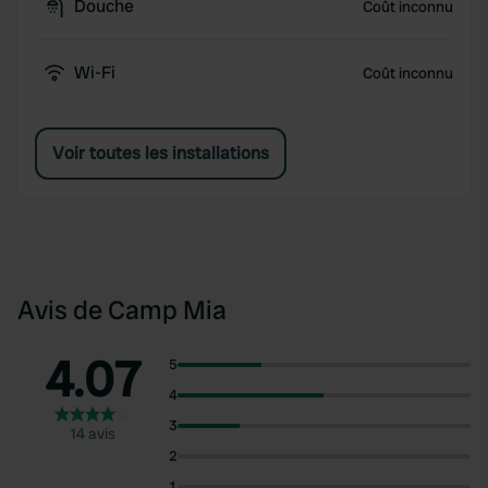
Douche
Coût inconnu
Wi-Fi
Coût inconnu
Voir toutes les installations
Avis de Camp Mia
4.07
5
4
3
14 avis
2
1