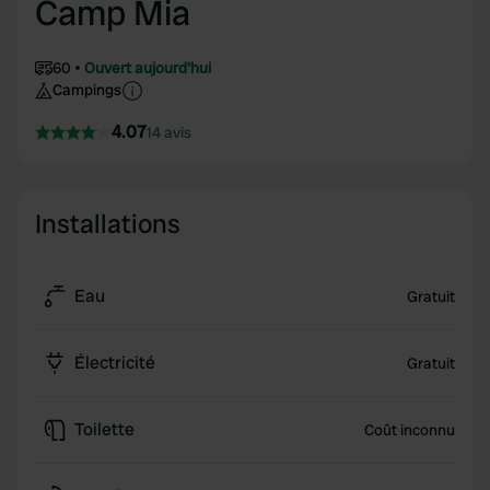
Camp Mia
60
Ouvert aujourd'hui
Campings
4.07
14 avis
Installations
Eau
Gratuit
Électricité
Gratuit
Toilette
Coût inconnu