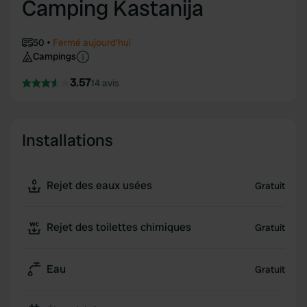
Camping Kastanija
50
Fermé aujourd'hui
Campings
3.57
14 avis
Installations
Rejet des eaux usées
Gratuit
Rejet des toilettes chimiques
Gratuit
Eau
Gratuit