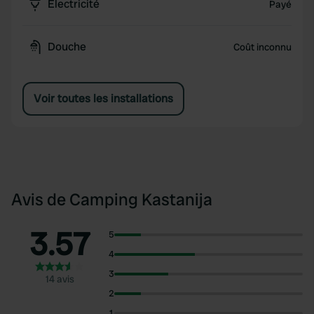
Électricité
Payé
Douche
Coût inconnu
Voir toutes les installations
Avis de Camping Kastanija
3.57
5
4
3
14 avis
2
1