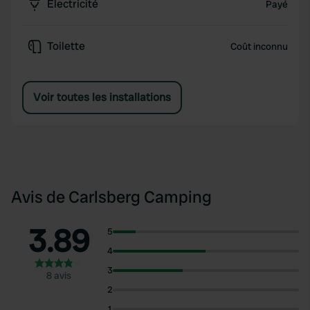
Électricité
Payé
Toilette
Coût inconnu
Voir toutes les installations
Avis de Carlsberg Camping
3.89
5
4
3
8 avis
2
1