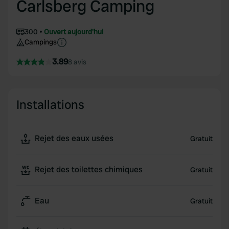
Carlsberg Camping
300
Ouvert aujourd'hui
Campings
3.89
8 avis
Installations
Rejet des eaux usées
Gratuit
Rejet des toilettes chimiques
Gratuit
Eau
Gratuit