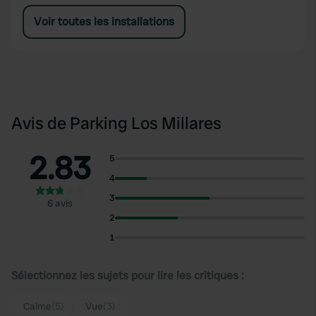
Voir toutes les installations
Avis de Parking Los Millares
2.83
5
4
3
6 avis
2
1
Sélectionnez les sujets pour lire les critiques :
Calme
(5)
Vue
(3)