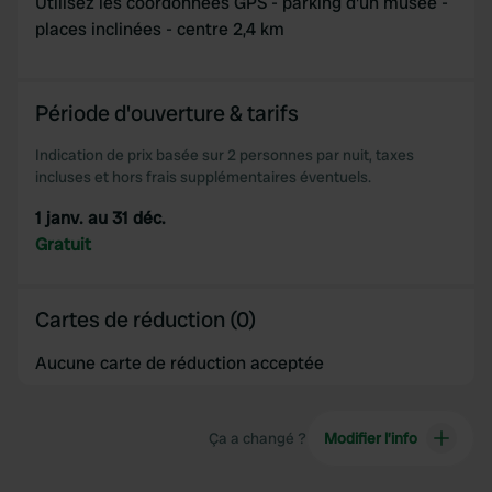
Utilisez les coordonnées GPS - parking d'un musée -
places inclinées - centre 2,4 km
Période d'ouverture & tarifs
Indication de prix basée sur 2 personnes par nuit, taxes
incluses et hors frais supplémentaires éventuels.
1 janv. au 31 déc.
Gratuit
Cartes de réduction (0)
Aucune carte de réduction acceptée
Ça a changé ?
Modifier l’info