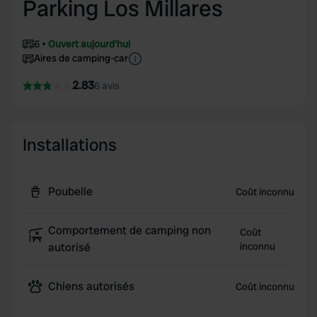
Parking Los Millares
6
Ouvert aujourd'hui
Aires de camping-car
2.83
6 avis
Installations
Poubelle
Coût inconnu
Comportement de camping non
Coût
autorisé
inconnu
Chiens autorisés
Coût inconnu