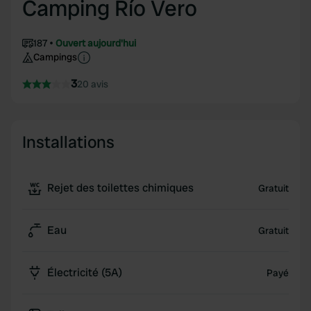
Camping Río Vero
187
Ouvert aujourd'hui
Campings
3
20 avis
Installations
Rejet des toilettes chimiques
Gratuit
Eau
Gratuit
Électricité (5A)
Payé