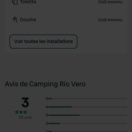
Toilette
Coût inconnu
Douche
Coût inconnu
Voir toutes les installations
Avis de Camping Río Vero
3
5
4
3
20 avis
2
1