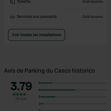
Toilette
Coût inconnu
Services aux passants
Coût inconnu
Voir toutes les installations
Avis de Parking du Casco historico
3.79
5
4
3
131 avis
2
1