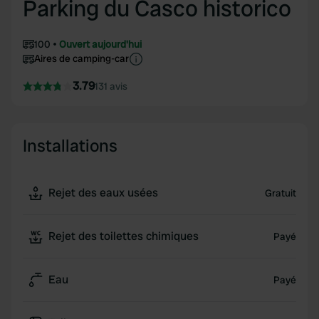
Parking du Casco historico
100
Ouvert aujourd'hui
Aires de camping-car
3.79
131 avis
Installations
Rejet des eaux usées
Gratuit
Rejet des toilettes chimiques
Payé
Eau
Payé