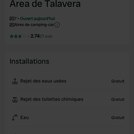
Area de Talavera
7
Ouvert aujourd'hui
Aires de camping-car
2.74
27 avis
Installations
Rejet des eaux usées
Gratuit
Rejet des toilettes chimiques
Gratuit
Eau
Gratuit