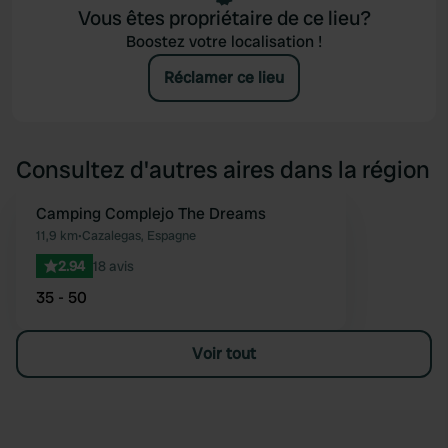
Vous êtes propriétaire de ce lieu?
Boostez votre localisation !
Réclamer ce lieu
Consultez d'autres aires dans la région
Camping Complejo The Dreams
Préféré
11,9 km
•
Cazalegas, Espagne
2.94
18 avis
35 - 50
Voir tout