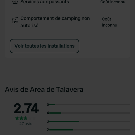
Services aux passants
Coût inconnu
Comportement de camping non
Coût
autorisé
inconnu
Voir toutes les installations
Avis de Area de Talavera
2.74
5
4
3
27 avis
2