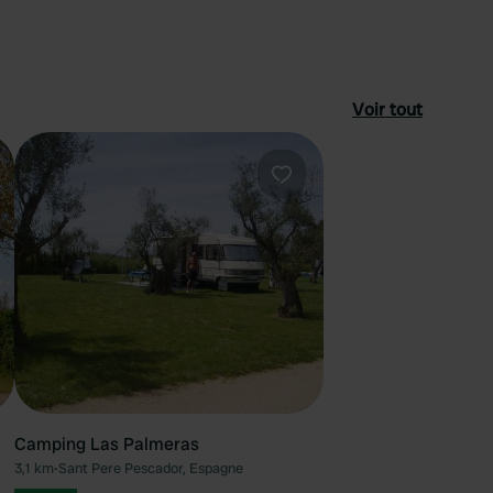
Voir tout
féré
Préféré
Camping Las Palmeras
3,1 km
•
Sant Pere Pescador, Espagne