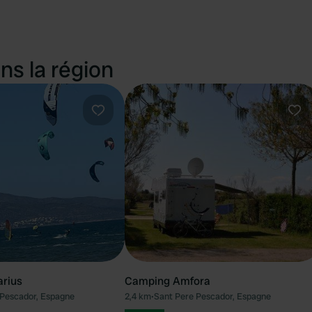
ns la région
Préféré
Pré
rius
Camping Amfora
 Pescador, Espagne
2,4 km
•
Sant Pere Pescador, Espagne