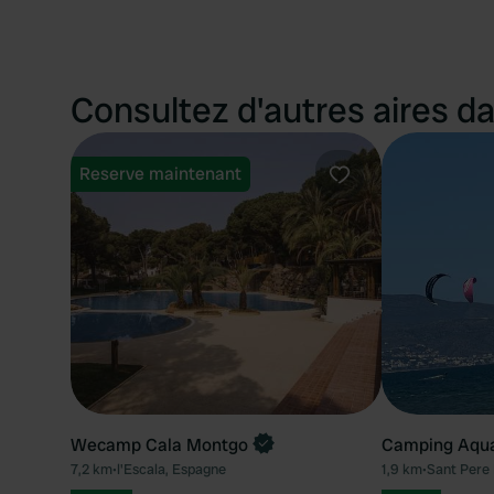
Consultez d'autres aires da
Reserve maintenant
Préféré
Wecamp Cala Montgo
Camping Aqua
7,2 km
•
l'Escala, Espagne
1,9 km
•
Sant Pere