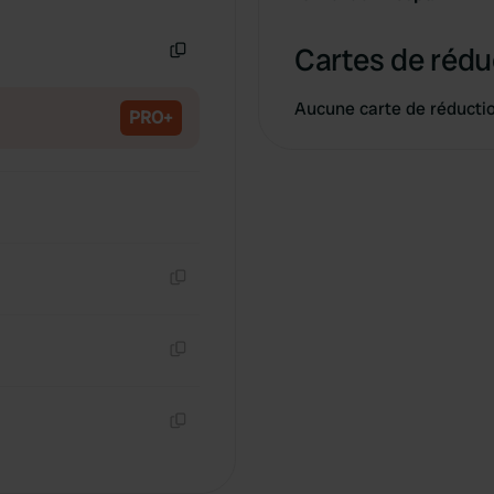
Copie
Cartes de rédu
Copie
Aucune carte de réducti
PRO+
Copie
Copie
Copie