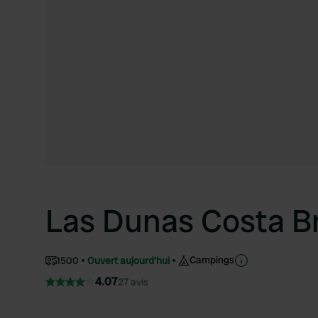
Las Dunas Costa B
Campings
1500
Ouvert aujourd'hui
4.07
27 avis