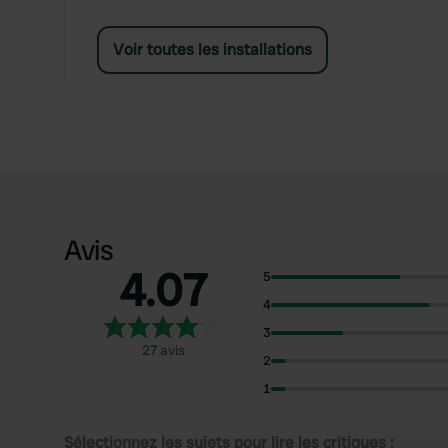
Voir toutes les installations
Avis
4.07
5
4
3
27 avis
2
1
Sélectionnez les sujets pour lire les critiques :