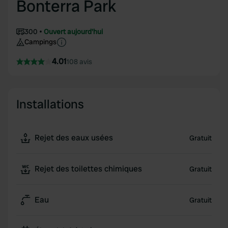
Bonterra Park
300
Ouvert aujourd'hui
Campings
4.01
108 avis
Installations
Rejet des eaux usées
Gratuit
Rejet des toilettes chimiques
Gratuit
Eau
Gratuit