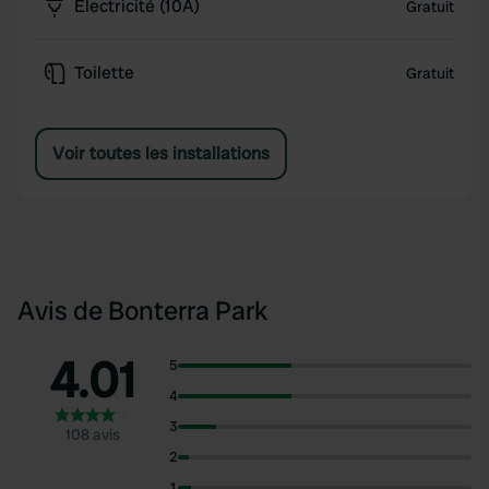
Électricité (10A)
Gratuit
Toilette
Gratuit
Voir toutes les installations
Avis de Bonterra Park
4.01
5
4
3
108 avis
2
1