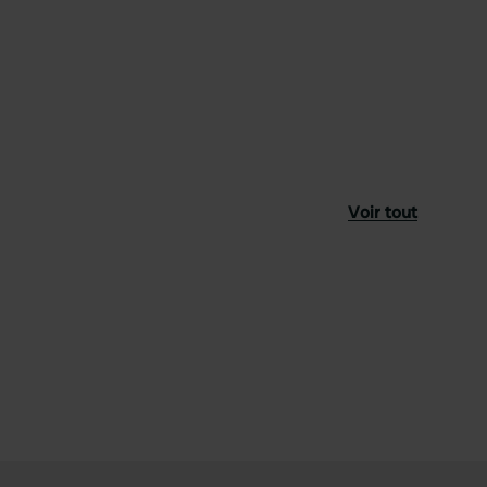
Voir tout
féré