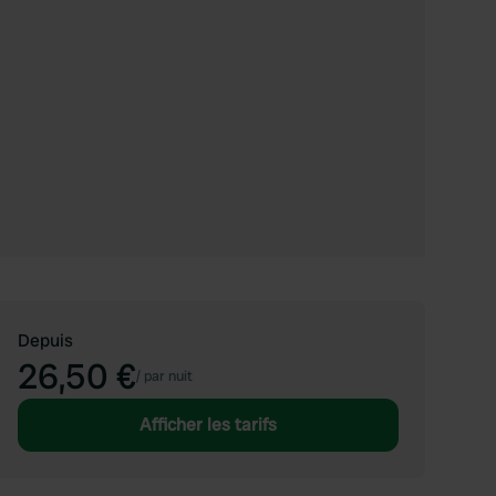
Depuis
26,50 €
/
par nuit
Afficher les tarifs