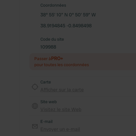
Coordonnées
38° 55' 10" N 0° 50' 59" W
38.9194845 -0.8498498
Code du site
109988
PRO+
Passer à
pour toutes les coordonnées
Carte
Afficher sur la carte
Site web
Visitez le site Web
E-mail
Envoyer un e-mail