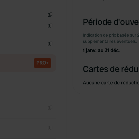
Période d'ouver
Copie
Copie
Indication de prix basée sur 
supplémentaires éventuels.
1 janv. au 31 déc.
Copie
PRO+
Cartes de rédu
Aucune carte de réducti
Copie
Copie