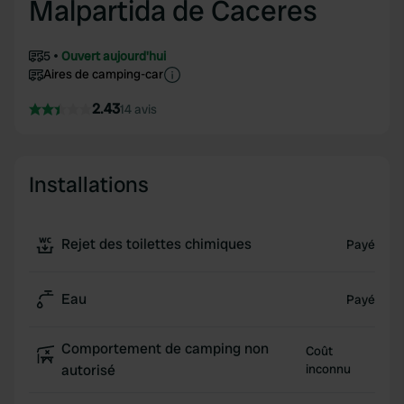
Malpartida de Caceres
5
Ouvert aujourd'hui
Aires de camping-car
2.43
14 avis
Installations
Rejet des toilettes chimiques
Payé
Eau
Payé
Comportement de camping non
Coût
autorisé
inconnu