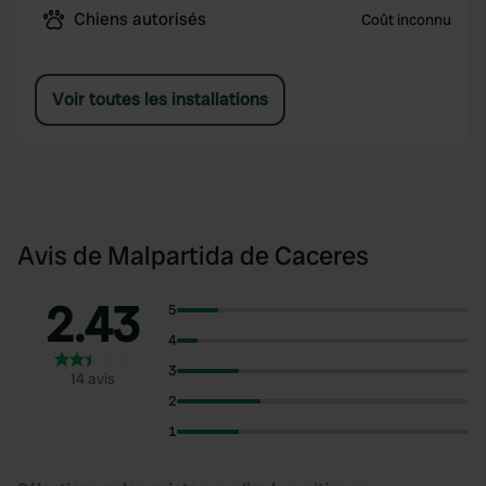
Chiens autorisés
Coût inconnu
Voir toutes les installations
Avis de Malpartida de Caceres
2.43
5
4
3
14 avis
2
1