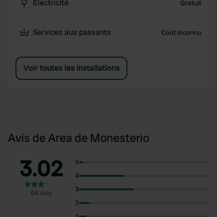
Électricité
Gratuit
Services aux passants
Coût inconnu
Voir toutes les installations
Avis de Area de Monesterio
3.02
5
4
3
64 avis
2
1