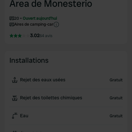
Area de Monesterio
20
Ouvert aujourd'hui
Aires de camping-car
3.02
64 avis
Installations
Rejet des eaux usées
Gratuit
Rejet des toilettes chimiques
Gratuit
Eau
Gratuit