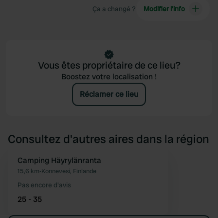
Ça a changé ?
Modifier l’info
Vous êtes propriétaire de ce lieu?
Boostez votre localisation !
Réclamer ce lieu
Consultez d'autres aires dans la région
Camping Häyrylänranta
Préféré
15,6 km
•
Konnevesi, Finlande
Pas encore d'avis
25 - 35