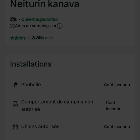
Neiturin kanava
5
Ouvert aujourd'hui
Aires de camping-car
3.38
4 avis
Installations
Poubelle
Coût inconnu
Comportement de camping non
Coût
autorisé
inconnu
Chiens autorisés
Coût inconnu