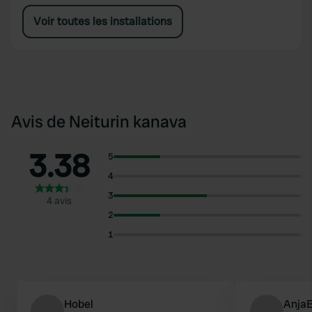
Voir toutes les installations
Avis de Neiturin kanava
3.38
5
4
3
4 avis
2
1
Hobel
Anja