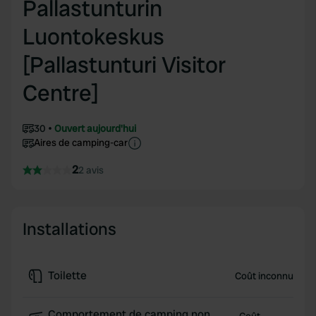
Pallastunturin
Luontokeskus
[Pallastunturi Visitor
Centre]
30
Ouvert aujourd'hui
Aires de camping-car
2
2 avis
Installations
Toilette
Coût inconnu
Comportement de camping non